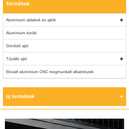
Termékek
Alumínium ablakok és ajtók
Alumínium korlát
Gördülő ajtó
Tűzálló ajtó
Eloxált alumínium CNC megmunkált alkatrészek
új termékek