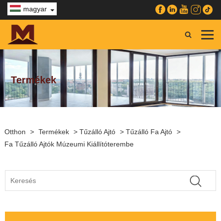
magyar
Termékek
Otthon
>
Termékek
>
Tűzálló Ajtó
>
Tűzálló Fa Ajtó
>
Fa Tűzálló Ajtók Múzeumi Kiállítóterembe