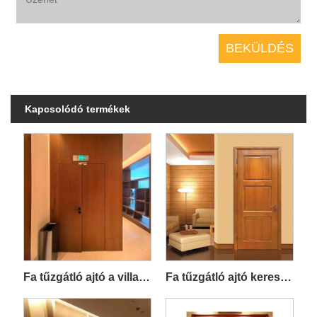
Kapcsolódó termékek
Fa tűzgátló ajtó a villa belsejéhez
Fa tűzgátló ajtó kereskedelmi lakóépületekhez