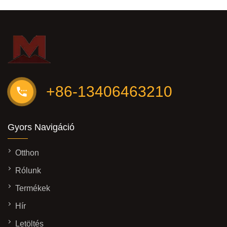
+86-13406463210
Gyors Navigáció
Otthon
Rólunk
Termékek
Hír
Letöltés