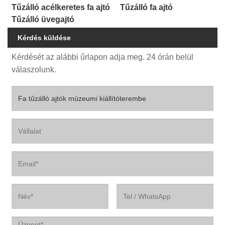
Tűzálló acélkeretes fa ajtó
Tűzálló fa ajtó
Tűzálló üvegajtó
Kérdés küldése
Kérdését az alábbi űrlapon adja meg. 24 órán belül
válaszolunk.